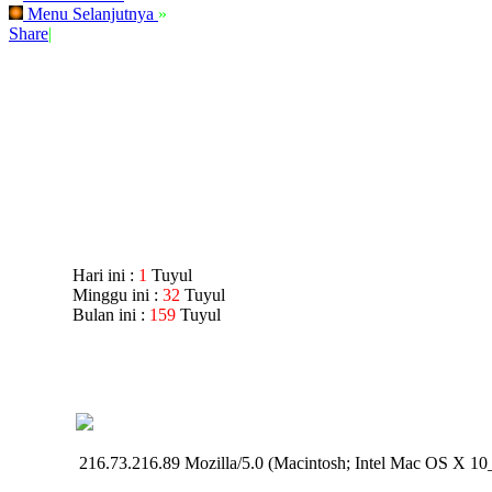
Menu Selanjutnya
»
Share
|
Hari ini :
1
Tuyul
Minggu ini :
32
Tuyul
Bulan ini :
159
Tuyul
216.73.216.89 Mozilla/5.0 (Macintosh; Intel Mac OS X 1