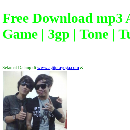
Free Download mp3 Ag
Game | 3gp | Tone | Tu
Selamat Datang di
www.agitprayoga.com
&