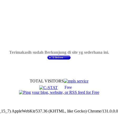
Terimakasih sudah Berkunjung di site yg sederhana ini.
TOTAL VISITORS
0_15_7) AppleWebKit/537.36 (KHTML, like Gecko) Chrome/131.0.0.0 