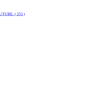
UTUBE.
( 253 )