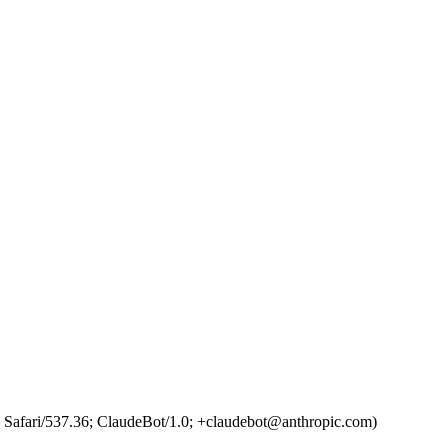
Safari/537.36; ClaudeBot/1.0; +claudebot@anthropic.com)